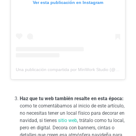
Ver esta publicación en Instagram
Una publicación compartida por MinWork Studio (@minwork_studio)
Haz que tu web también resalte en esta época:
como te comentábamos al inicio de este artículo,
no necesitas tener un local físico para decorar en
navidad, si tienes
sitio web
, trátalo como tu local,
pero en digital. Decora con banners, cintas o
detalles que creen esa atmósfera navideña para