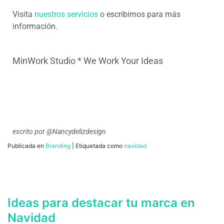
Visita
nuestros servicios
o escribirnos para más
información.
MinWork Studio * We Work Your Ideas
escrito por @Nancydelizdesign
Publicada en
Branding
|
Etiquetada como
navidad
Ideas para destacar tu marca en
Navidad