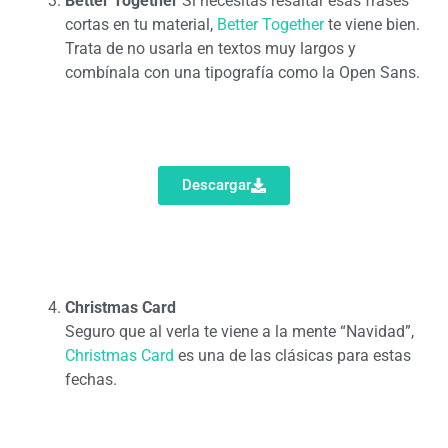
Better Together
Si necesitas resaltar esas frases
cortas en tu material,
Better Together
te viene bien.
Trata de no usarla en textos muy largos y
combínala con una tipografía como la Open Sans.
Descargar
Christmas Card
Seguro que al verla te viene a la mente “Navidad”,
Christmas Card
es una de las clásicas para estas
fechas.