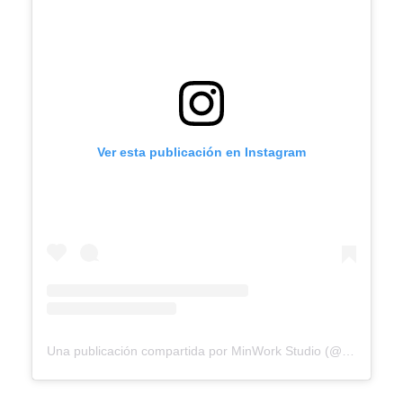
Ver esta publicación en Instagram
Una publicación compartida por MinWork Studio (@minwork_studio)