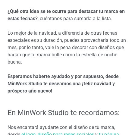
¿Qué otra idea se te ocurre para destacar tu marca en
estas fechas?
, cuéntanos para sumarla a la lista.
Lo mejor de la navidad, a diferencia de otras fechas
especiales es su duración, puedes aprovecharla todo un
mes, por lo tanto, vale la pena decorar con diseños que
hagan que tu marca brille como la estrella de noche
buena.
Esperamos haberte ayudado y por supuesto, desde
MinWork Studio te deseamos una ¡feliz navidad y
próspero año nuevo!
En MinWork Studio te recordamos:
Nos encantará ayudarte con el diseño de tu marca,
desde
el logo
,
diseño para redes sociales
y
tu página