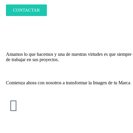
CONTACTAR
Encantados de haberle ayudado con nuestr
Amamos lo que hacemos y una de nuestras virtudes es que siempre es
de trabajar en sus proyectos.
Comienza ahora con nosotros a transformar la Imagen de tu Marca