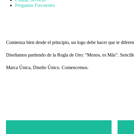
Preguntas Frecuentes
Diseñamos el Logo que tu Marca necesita
Comienza bien desde el principio, un logo debe hacer que te diferen
Diseñamos partiendo de la Regla de Oro: “Menos, es Más”. Sencillo
Marca Única, Diseño Único. Comencemos.
Lo que Incluye el Servicio Base: