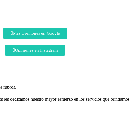
Más Opiniones en Google
Opiniones en Instagram
s rubros.
dos les dedicamos nuestro mayor esfuerzo en los servicios que brindamos