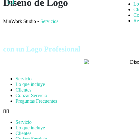
Diseño de Logo
Lo
Cl
Co
Re
MinWork Studio •
Servicios
Refleja la personalidad de tu Marca
con un Logo Profesional
Servicio
Lo que incluye
Clientes
Cotizar Servicio
Preguntas Frecuentes
Servicio
Lo que incluye
Clientes
Cotizar Servicio