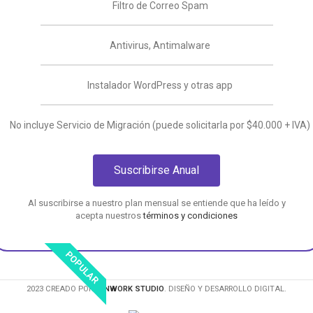
Filtro de Correo Spam
Antivirus, Antimalware
Instalador WordPress y otras app
No incluye Servicio de Migración (puede solicitarla por $40.000 + IVA)
Suscribirse Anual
Al suscribirse a nuestro plan mensual se entiende que ha leído y
acepta nuestros
términos y condiciones
POPULAR
2023 CREADO POR
MINWORK STUDIO
. DISEÑO Y DESARROLLO DIGITAL.