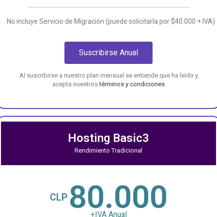
No incluye Servicio de Migración (puede solicitarla por $40.000 + IVA)
Suscribirse Anual
Al suscribirse a nuestro plan mensual se entiende que ha leído y
acepta nuestros
términos y condiciones
Hosting Basic3
Rendimiento Tradicional
80.000
CLP
+IVA Anual